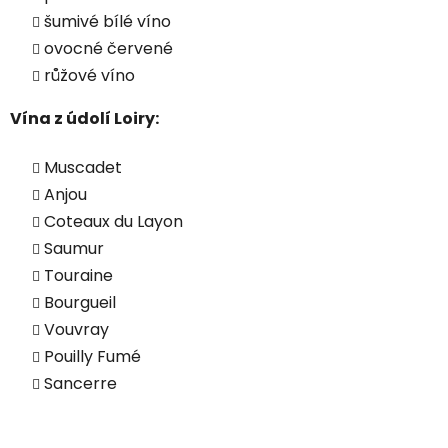
šumivé bílé víno
ovocné červené
růžové víno
Vína z údolí Loiry:
Muscadet
Anjou
Coteaux du Layon
Saumur
Touraine
Bourgueil
Vouvray
Pouilly Fumé
Sancerre