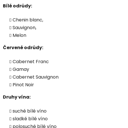
Bílé odrůdy:
Chenin blanc,
Sauvignon,
Melon
Červené odrůdy:
Cabernet Franc
Gamay
Cabernet Sauvignon
Pinot Noir
Druhy vína:
suché bílé víno
sladké bílé víno
polosuché bílé víno