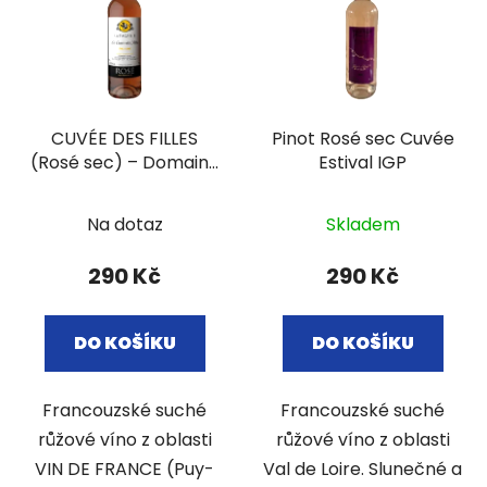
p
o
i
d
s
u
p
k
r
t
CUVÉE DES FILLES
Pinot Rosé sec Cuvée
o
ů
(Rosé sec) – Domaine
Estival IGP
d
la Paganie
u
k
Na dotaz
Skladem
t
290 Kč
290 Kč
ů
DO KOŠÍKU
DO KOŠÍKU
Francouzské suché
Francouzské suché
růžové víno z oblasti
růžové víno z oblasti
VIN DE FRANCE (Puy-
Val de Loire. Slunečné a