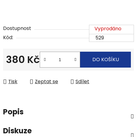
Dostupnost
Vyprodáno
Kód:
529
380 Kč
DO KOŠÍKU
Měrná cena:
Tisk
Zeptat se
Sdílet
Popis
Diskuze