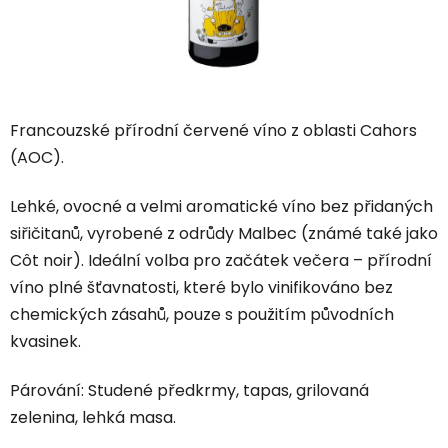
Francouzské přírodní červené víno z oblasti Cahors
(AOC).
Lehké, ovocné a velmi aromatické víno bez přidaných
siřičitanů, vyrobené z odrůdy Malbec (známé také jako
Côt noir). Ideální volba pro začátek večera – přírodní
víno plné šťavnatosti, které bylo vinifikováno bez
chemických zásahů, pouze s použitím původních
kvasinek.
Párování: Studené předkrmy, tapas, grilovaná
zelenina, lehká masa.