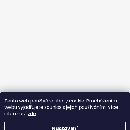
Tento web používá soubory cookie. Procházením
webu vyjadřujete souhlas s jejich používáním. Více
informací
zde
.
Vytvořil Shoptet
Copyright 2026
Galský kohout
. Všechna práva
Nastavení